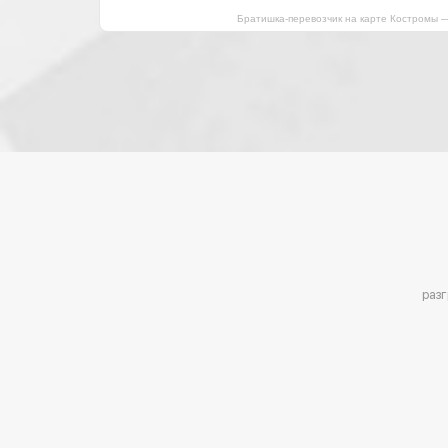
Братишка-перевозчик на карте Костромы 
раз