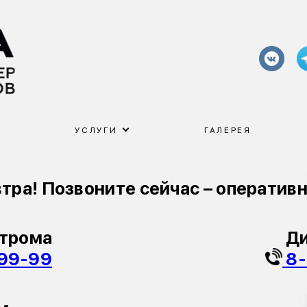
УСЛУГИ
ГАЛЕРЕЯ
тра! Позвоните сейчас – оператив
строма
Ди
99-99
8-