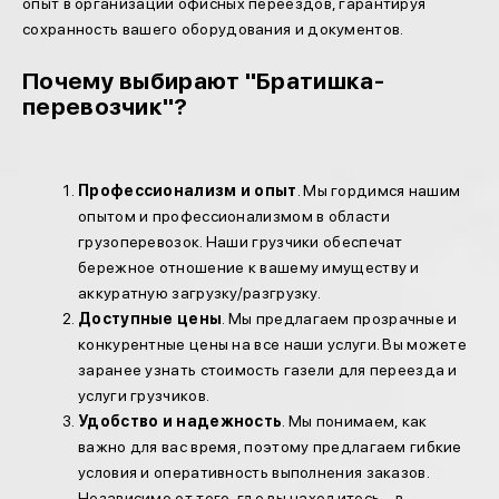
опыт в организации офисных переездов, гарантируя
сохранность вашего оборудования и документов.
Почему выбирают "Братишка-
перевозчик"?
Профессионализм и опыт
. Мы гордимся нашим
опытом и профессионализмом в области
грузоперевозок. Наши грузчики обеспечат
бережное отношение к вашему имуществу и
аккуратную загрузку/разгрузку.
Доступные цены
. Мы предлагаем прозрачные и
конкурентные цены на все наши услуги. Вы можете
заранее узнать стоимость газели для переезда и
услуги грузчиков.
Удобство и надежность
. Мы понимаем, как
важно для вас время, поэтому предлагаем гибкие
условия и оперативность выполнения заказов.
Независимо от того, где вы находитесь – в