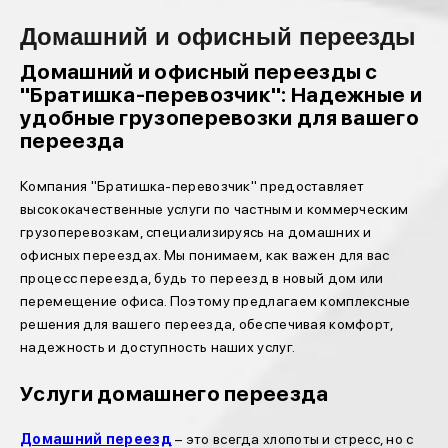
Домашний и офисный переезды
Домашний и офисный переезды с
"Братишка-перевозчик": Надежные и
удобные грузоперевозки для вашего
переезда
Компания "Братишка-перевозчик" предоставляет
высококачественные услуги по частным и коммерческим
грузоперевозкам, специализируясь на домашних и
офисных переездах. Мы понимаем, как важен для вас
процесс переезда, будь то переезд в новый дом или
перемещение офиса. Поэтому предлагаем комплексные
решения для вашего переезда, обеспечивая комфорт,
надежность и доступность наших услуг.
Услуги домашнего переезда
Домашний переезд
– это всегда хлопоты и стресс, но с