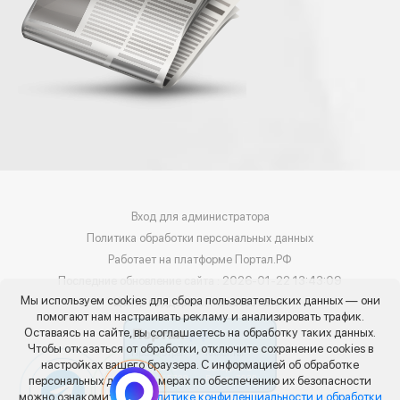
Вход для администратора
Политика обработки персональных данных
Работает на платформе
Портал.РФ
Последние обновление сайта
: 2026-01-22 13:43:09
Мы используем cookies для сбора пользовательских данных — они
Центр поддержки пользователей
помогают нам настраивать рекламу и анализировать трафик.
Оставаясь на сайте, вы соглашаетесь на обработку таких данных.
Чтобы отказаться от обработки, отключите сохранение cookies в
настройках вашего браузера. С информацией об обработке
персональных данных и мерах по обеспечению их безопасности
можно ознакомиться в
Политике конфиденциальности и обработки